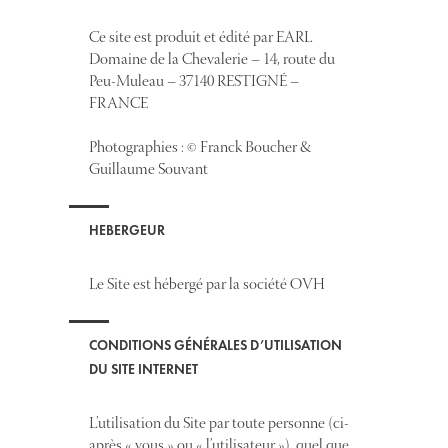
Ce site est produit et édité par EARL
Domaine de la Chevalerie – 14, route du
Peu-Muleau – 37140 RESTIGNÉ –
FRANCE
Photographies : © Franck Boucher &
Guillaume Souvant
HEBERGEUR
Le Site est hébergé par la société OVH
CONDITIONS GÉNÉRALES D’UTILISATION
DU SITE INTERNET
L’utilisation du Site par toute personne (ci-
après « vous » ou « l’utilisateur »), quel que