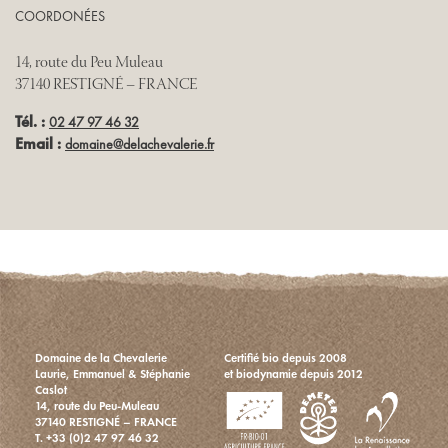
COORDONÉES
14, route du Peu Muleau
37140 RESTIGNÉ – FRANCE
Tél. :
02 47 97 46 32
Email :
domaine@delachevalerie.fr
Domaine de la Chevalerie
Certifié bio depuis 2008
Laurie, Emmanuel & Stéphanie
et biodynamie depuis 2012
Caslot
14, route du Peu-Muleau
37140 RESTIGNÉ – FRANCE
T.
+33 (0)2 47 97 46 32