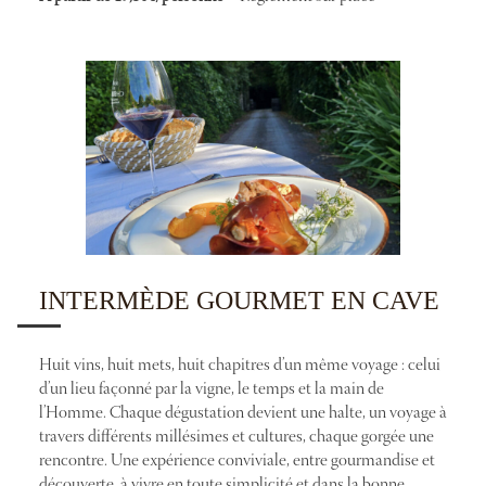
INTERMÈDE GOURMET EN CAVE
Huit vins, huit mets, huit chapitres d’un même voyage : celui
d’un lieu façonné par la vigne, le temps et la main de
l’Homme. Chaque dégustation devient une halte, un voyage à
travers différents millésimes et cultures, chaque gorgée une
rencontre. Une expérience conviviale, entre gourmandise et
découverte, à vivre en toute simplicité et dans la bonne