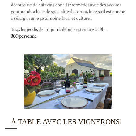
découverte de huit vins dont 4 intermèdes avec des accords
gourmands à base de spécialité du terroir, le regard est amené
à s’élargir sur le patrimoine local et culturel.
Tous les jeudis de mi-juin à début septembre à 18h –
38€/personne.
À TABLE AVEC LES VIGNERONS!