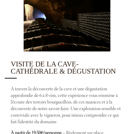
VISITE DE LA CAVE-
CATHÉDRALE & DÉGUSTATION
À travers la découverte de la cave et une dégustation
approfondie de 6 à 8 vins, cette expérience vous emmène à
l’écoute des terroirs bourgueillois, de ces nuances et à la
découverte de notre savoir-faire. Une exploration sensible et
conviviale avec le vigneron, pour mieux comprendre ce qui
fait l’identité du domaine.
À partir de 19,50€/personne
– Règlement sur place